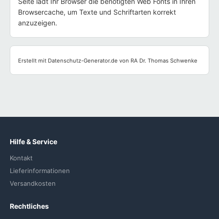
Seite lädt Ihr Browser die benötigten Web Fonts in Ihren
Browsercache, um Texte und Schriftarten korrekt
anzuzeigen.
Erstellt mit Datenschutz-Generator.de von RA Dr. Thomas Schwenke
Hilfe & Service
Kontakt
Lieferinformationen
Versandkosten
Rechtliches